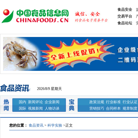
食品安全
交易平台
食品论坛
2026/8/9 星期天
国内
新闻评论
企业新闻
政策法规
行业标准
行业认证
国际
视频新闻
人物访谈
营销技巧
合同样本
规章制度
您的位置：
食品资讯
>
科学实验
>
正文