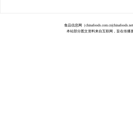
食品信息网（chinafoods.com.cn|chinafoods.n
本站部分图文资料来自互联网，旨在传播