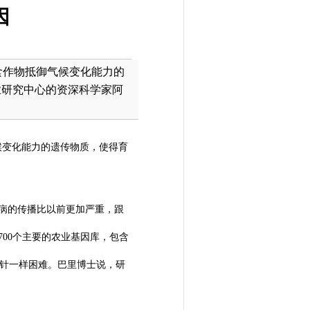
因
食作物抵御气候变化能力的
业研究中心的资深科学家阿
候变化能力的遗传物质，使得育
病的传播比以前更加严重，跟
00个主要的农业基因库，包含
捞针一样困难。巴里博士说，研