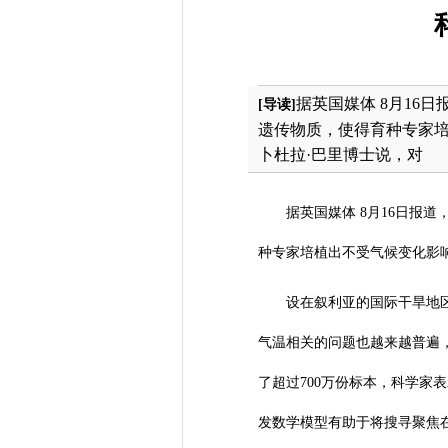
据英国媒体 8月1
[导读]
遗传物质，使得育种专家
卜杜拉·巴里博士说，对
据英国媒体 8月16日报
种专家培植出不受气候变化影
设在叙利亚的国际干旱地
气温相关的问题也越来越普遍，
了超过700万份标本，科学
发数学模型有助于将搜寻聚焦