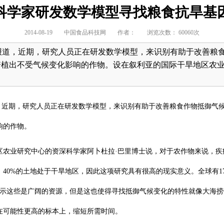
科学家研发数学模型寻找粮食抗旱基
2014-08-19
中国食品科技网
作者：
浏览次数： 60060次
6日报道，近期，研究人员正在研发数学模型，来识别有助于改善粮
培植出不受气候变化影响的作物。设在叙利亚的国际干旱地区农
道，近期，研究人员正在研发数学模型，来识别有助于改善粮食作物抵御气
响的作物。
区农业研究中心的资深科学家阿卜杜拉·巴里博士说，对于农作物来说，疾
40%的土地处于干旱地区，因此这项研究具有很高的现实意义。全球有17
家表示这些是广阔的资源，但是这也使得寻找抵御气候变化的特性就像大海
在可能性更高的标本上，缩短所需时间。