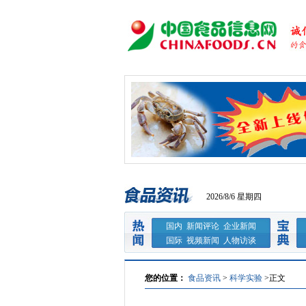
2026/8/6 星期四
国内
新闻评论
企业新闻
国际
视频新闻
人物访谈
您的位置：
食品资讯
>
科学实验
>
正文