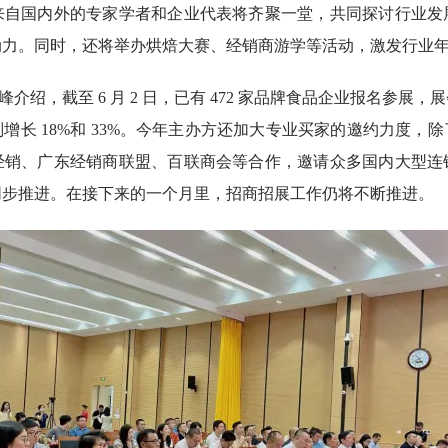
来自国内外的专家学者和企业代表将齐聚一堂，共同探讨行业发
动力。同时，还将举办烘焙大赛、经销商游学等活动，激发行业
介绍，截至 6 月 2 日，已有 472 家品牌食品企业报名参展，
增长 18%和 33%。今年主办方还加大专业买家的邀约力度，
经销、广东经销商联盟、百联商会等合作，邀请众多国内大型连
同步推进。在接下来的一个月里，招商招展工作仍将不断推进。