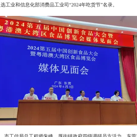
入选工业和信息化部消费品工业司“2024年吃货节”名录。
、市工信局总工程师朱峰、厚街镇政府四级调研员方活力、东莞