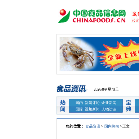
2026/8/9 星期天
国内
新闻评论
企业新闻
国际
视频新闻
人物访谈
您的位置：
食品资讯
>
国内热闻
>
正文