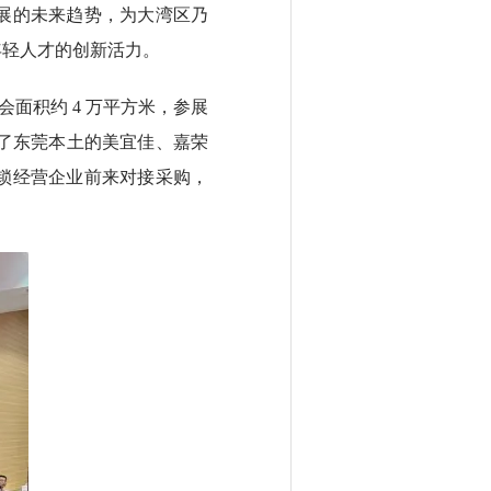
展的未来趋势，为大湾区乃
年轻人才的创新活力。
展会面积约 4 万平方米，参展
除了东莞本土的美宜佳、嘉荣
锁经营企业前来对接采购，