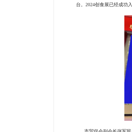
台。2024创食展已经成功
市贸促会副会长张军民