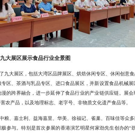
九大展区展示食品行业全景图
了九大展区，包括大湾区品牌展区、烘焙休闲专区、休闲创意食
粮专区、茶酒与乳品专区、进口食品展区，并新设置食品机械展
动漫的跨界融合，进一步延伸了食品行业的产业链供应链。展会
公害农产品，以及地理标志、老字号、非物质文化遗产食品等。
中粮、嘉士利、益海嘉里、华美、徐福记、雀巢、百味佳等众多
积极参与。特别是首次参展的香港演艺明星何家劲先生创办的“劲